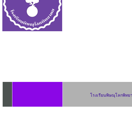
โรงเรียนพิษณุโลกพิทยาค